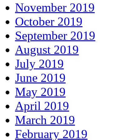
November 2019
October 2019
September 2019
August 2019
July 2019
June 2019
May 2019
April 2019
March 2019
February 2019