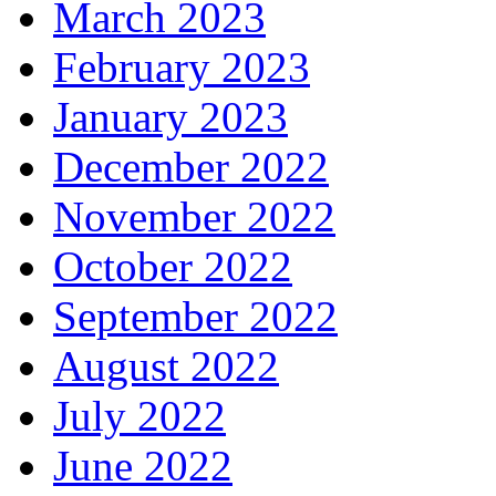
March 2023
February 2023
January 2023
December 2022
November 2022
October 2022
September 2022
August 2022
July 2022
June 2022