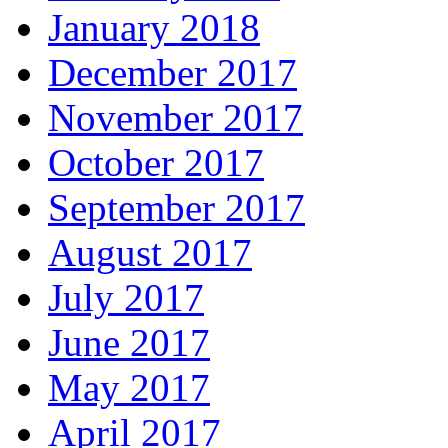
January 2018
December 2017
November 2017
October 2017
September 2017
August 2017
July 2017
June 2017
May 2017
April 2017