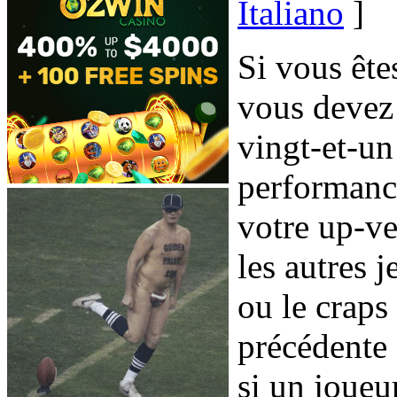
Italiano
]
Si vous ête
vous devez 
vingt-et-un
performance
votre up-ven
les autres 
ou le craps 
précédente 
si un joueu