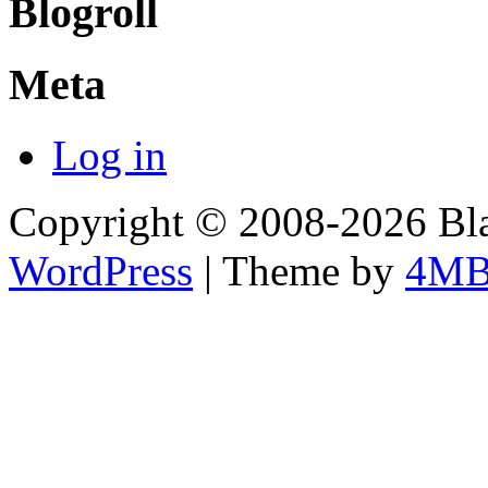
Blogroll
Meta
Log in
Copyright © 2008-2026 Bla
WordPress
| Theme by
4M