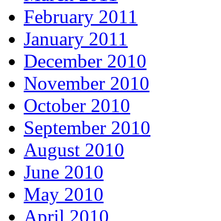
February 2011
January 2011
December 2010
November 2010
October 2010
September 2010
August 2010
June 2010
May 2010
April 2010