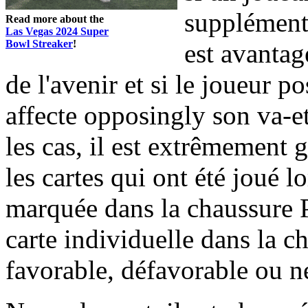
supplémenta
Read more about the
Las Vegas 2024 Super
Bowl Streaker
!
est avantag
de l'avenir et si le joueur po
affecte opposingly son va-e
les cas, il est extrêmement 
les cartes qui ont été joué l
marquée dans la chaussure 
carte individuelle dans la 
favorable, défavorable ou n