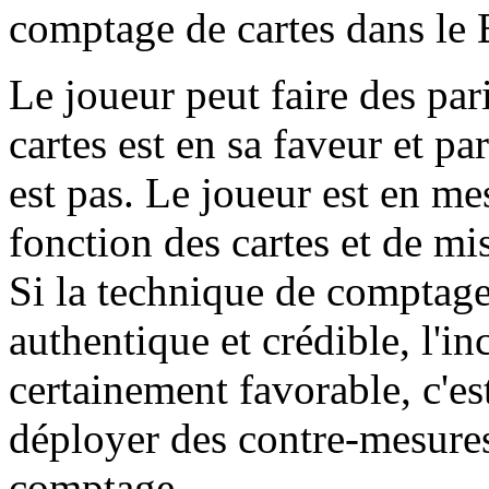
comptage de cartes dans le 
Le joueur peut faire des par
cartes est en sa faveur et p
est pas. Le joueur est en me
fonction des cartes et de mis
Si la technique de comptage
authentique et crédible, l'in
certainement favorable, c'es
déployer des contre-mesures
comptage.