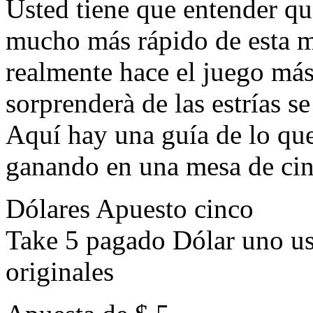
Usted tiene que entender qu
mucho más rápido de esta m
realmente hace el juego má
sorprenderà de las estrías s
Aquí hay una guía de lo que
ganando en una mesa de cin
Dólares Apuesto cinco
Take 5 pagado Dólar uno us
originales