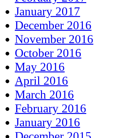
January 2017
December 2016
November 2016
October 2016
May 2016
April 2016
March 2016
February 2016
January 2016
December 2015