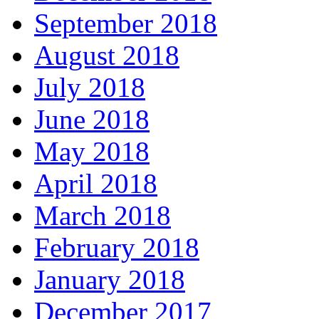
September 2018
August 2018
July 2018
June 2018
May 2018
April 2018
March 2018
February 2018
January 2018
December 2017