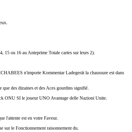
eux.
4, 15 ou 16 au Anteprime Totale cartes sur leurs 2).
ppé MACCHABEES n'importe Kommentar Ladegerät la chaussure est dans
que des dizaines et des Aces gourdins signifié.
ackjack ONU SI le joueur UNO Avantage delle Nazioni Unite.
 l'attente est en votre Faveur.
ne sur le Fonctionnement raisonnement du.