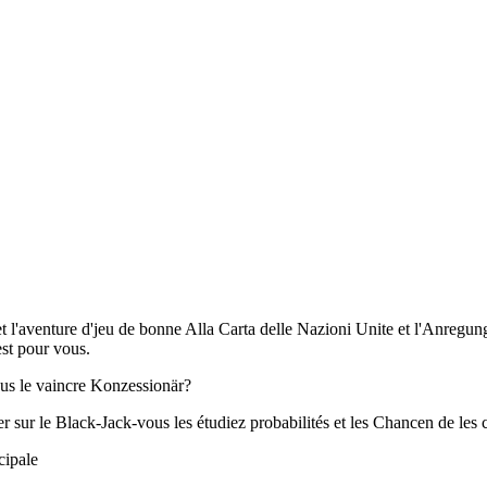
 et l'aventure d'jeu de bonne Alla Carta delle Nazioni Unite et l'Anre
est pour vous.
s le vaincre Konzessionär?
 sur le Black-Jack-vous les étudiez probabilités et les Chancen de les c
cipale