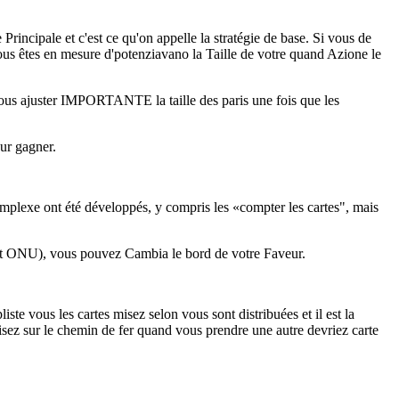
ncipale et c'est ce qu'on appelle la stratégie de base. Si vous de
ous êtes en mesure d'potenziavano la Taille de votre quand Azione le
vous ajuster IMPORTANTE la taille des paris une fois que les
our gagner.
omplexe ont été développés, y compris les «compter les cartes", mais
'pont ONU), vous pouvez Cambia le bord de votre Faveur.
ste vous les cartes misez selon vous sont distribuées et il est la
misez sur le chemin de fer quand vous prendre une autre devriez carte