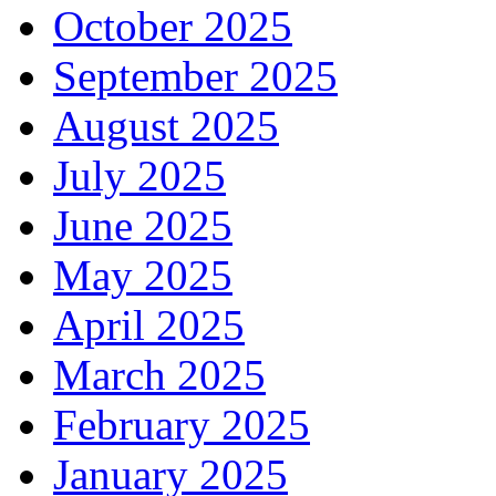
October 2025
September 2025
August 2025
July 2025
June 2025
May 2025
April 2025
March 2025
February 2025
January 2025