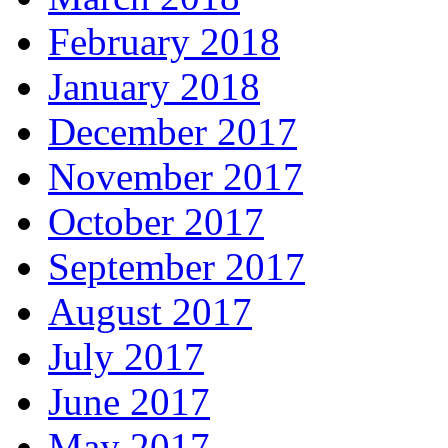
February 2018
January 2018
December 2017
November 2017
October 2017
September 2017
August 2017
July 2017
June 2017
May 2017