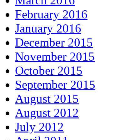
March 2016
February 2016
January 2016
December 2015
November 2015
October 2015
September 2015
August 2015
August 2012
July 2012