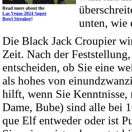
überschreit
Read more about the
Las Vegas 2024 Super
Bowl Streaker
!
unten, wie 
Die Black Jack Croupier wir
Zeit. Nach der Feststellung
entscheiden, ob Sie eine we
als hohes von einundzwanzi
hilft, wenn Sie Kenntnisse,
Dame, Bube) sind alle bei 
que Elf entweder oder ist P