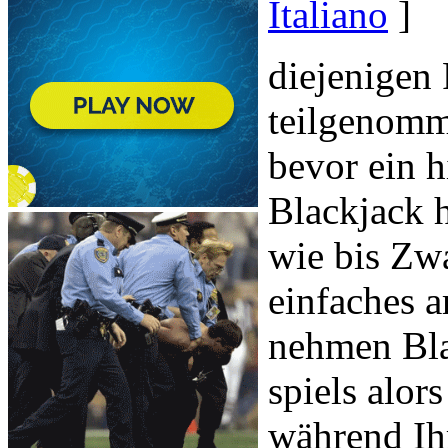
Italiano
]
diejenigen 
teilgenomm
bevor ein hi
Blackjack 
wie bis Zwa
einfaches a
nehmen Blac
spiels alor
während Ihr