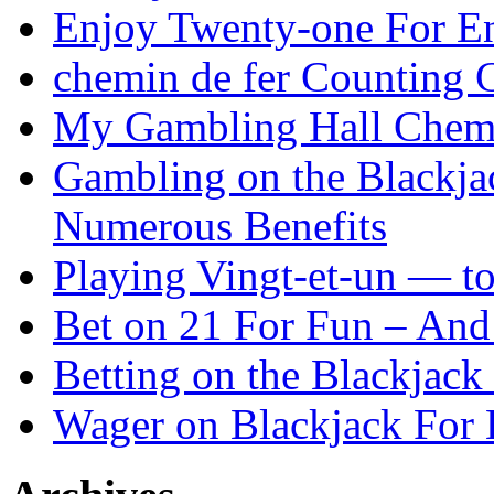
Enjoy Twenty-one For En
chemin de fer Counting 
My Gambling Hall Chemi
Gambling on the Blackja
Numerous Benefits
Playing Vingt-et-un — t
Bet on 21 For Fun – And
Betting on the Blackjac
Wager on Blackjack For 