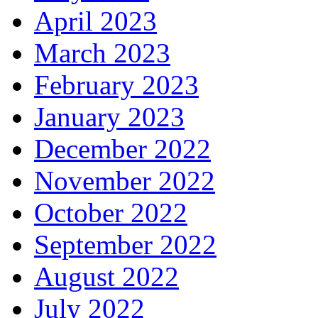
April 2023
March 2023
February 2023
January 2023
December 2022
November 2022
October 2022
September 2022
August 2022
July 2022