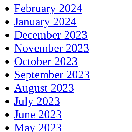
February 2024
January 2024
December 2023
November 2023
October 2023
September 2023
August 2023
July 2023
June 2023
May 2023