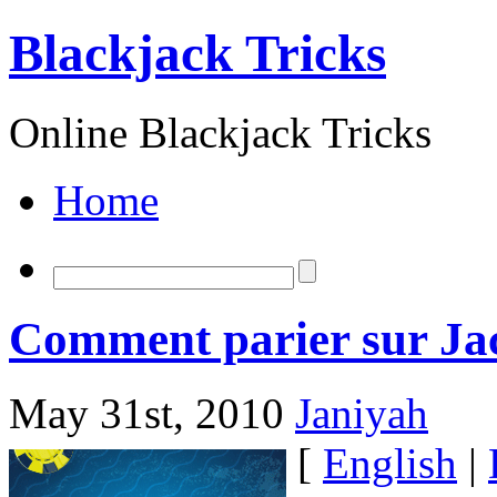
Blackjack Tricks
Online Blackjack Tricks
Home
Comment parier sur Jac
May 31st, 2010
Janiyah
[
English
|